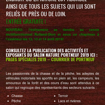
AINSI QUE TOUS LES SUJETS QUI LUI SONT
RELIÉS DE PRÈS OU DE LOIN.
ENTRÉE GRATUITE !
NOUVEAU: l’événement se tiendra au centre
multifonctionnel Rolland-Dion et sous un chapiteau à
l’extérieur les 12, 13 et 14 avril 2019!
CONSULTEZ LA PUBLICATION DES ACTIVITÉS ET
EXPOSANTS DU SALON NATURE PORTNEUF 2019 ICI :
PAGES SPÉCIALES 2019 – COURRIER DE PORTNEUF
Les passionnés de la chasse et de la pêche, les adeptes de
véhicules motorisés les sportifs en plein air, les campeurs, les
amoureux de la forêt et des cours d’eau sont attendus à ce
salon qui regroupe des représentants des secteurs suivants :
Chasse
Terroir
Pêche
Lacs et rivières