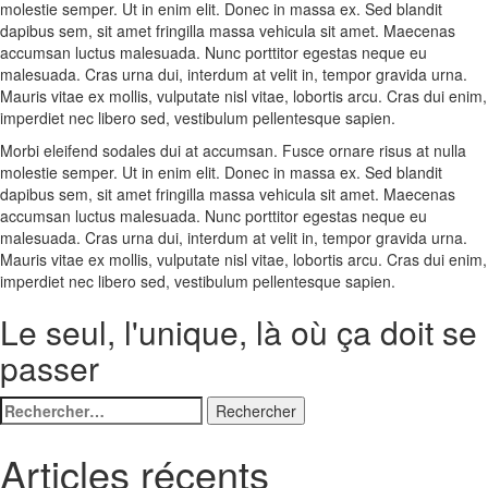
molestie semper. Ut in enim elit. Donec in massa ex. Sed blandit
dapibus sem, sit amet fringilla massa vehicula sit amet. Maecenas
accumsan luctus malesuada. Nunc porttitor egestas neque eu
malesuada. Cras urna dui, interdum at velit in, tempor gravida urna.
Mauris vitae ex mollis, vulputate nisl vitae, lobortis arcu. Cras dui enim,
imperdiet nec libero sed, vestibulum pellentesque sapien.
Morbi eleifend sodales dui at accumsan. Fusce ornare risus at nulla
molestie semper. Ut in enim elit. Donec in massa ex. Sed blandit
dapibus sem, sit amet fringilla massa vehicula sit amet. Maecenas
accumsan luctus malesuada. Nunc porttitor egestas neque eu
malesuada. Cras urna dui, interdum at velit in, tempor gravida urna.
Mauris vitae ex mollis, vulputate nisl vitae, lobortis arcu. Cras dui enim,
imperdiet nec libero sed, vestibulum pellentesque sapien.
Le seul, l'unique, là où ça doit se
passer
Rechercher :
Articles récents