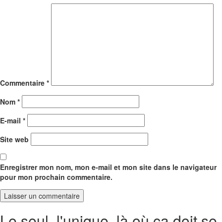
Commentaire
*
Nom
*
E-mail
*
Site web
Enregistrer mon nom, mon e-mail et mon site dans le navigateur
pour mon prochain commentaire.
Le seul, l'unique, là où ça doit se